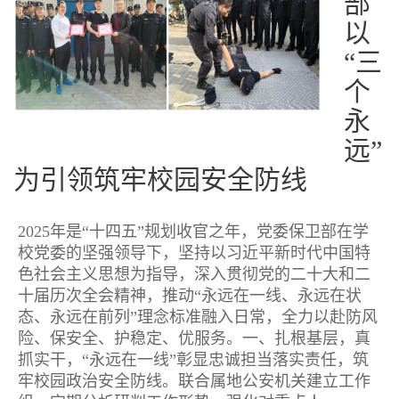
部
以
“三
个
永
远”
为引领筑牢校园安全防线
2025年是“十四五”规划收官之年，党委保卫部在学
校党委的坚强领导下，坚持以习近平新时代中国特
色社会主义思想为指导，深入贯彻党的二十大和二
十届历次全会精神，推动“永远在一线、永远在状
态、永远在前列”理念标准融入日常，全力以赴防风
险、保安全、护稳定、优服务。一、扎根基层，真
抓实干，“永远在一线”彰显忠诚担当落实责任，筑
牢校园政治安全防线。联合属地公安机关建立工作