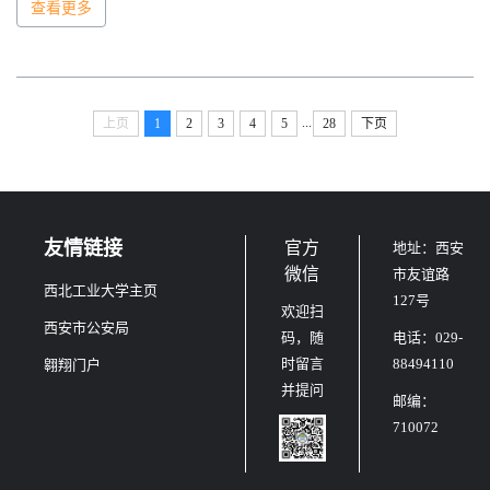
查看更多
...
上页
1
2
3
4
5
28
下页
友情链接
官方
地址：西安
微信
市友谊路
西北工业大学主页
127号
欢迎扫
西安市公安局
码，随
电话：029-
时留言
88494110
翱翔门户
并提问
邮编：
710072