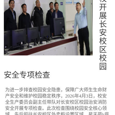
开
展
长
安
校
区
校
园
安全专项检查
为进一步排查校园安全隐患，保障广大师生生命财
产安全和维护校园稳定秩序，2026年4月3日，校安
全生产委员会副主任带队对长安校区校园治安消防
安全开展专项检查。此次检查围绕校园安全核心领
域，先后前往长安校区外卖柜设置区域、星天苑k座