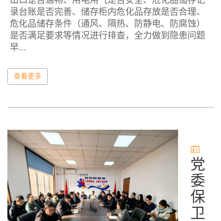
出口是否通畅、用电用气是否安全、危化品储存记
录台账是否完善、储存柜内危化品存放是否合理、
危化品储存条件（通风、隔热、防静电、防腐蚀）
是否满足要求等情况进行排查，全力做到隐患问题
早...
查看更多
党
委
保
卫