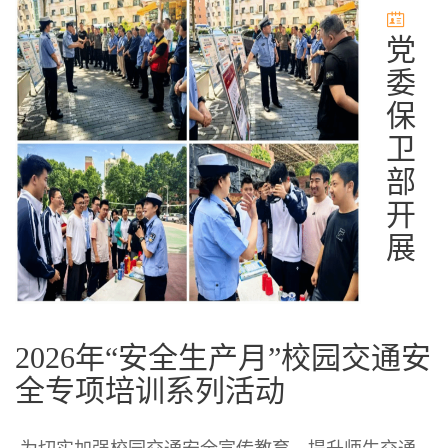
党
委
保
卫
部
开
展
2026年“安全生产月”校园交通安
全专项培训系列活动