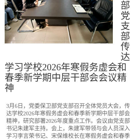
部
党
支
部
传
达
学习学校2026年寒假务虚会和
春季新学期中层干部会会议精
神
3月6日，党委保卫部党支部召开全体党员大会，传
达学校2026年寒假务虚会和春季新学期中层干部会
精神，研究部署2026年度重点工作。会议由党支部
书记朱建军主持。会上，朱建军带领与会人员深入
学习李言荣书记、宋保维校长在寒假务虚会和春季