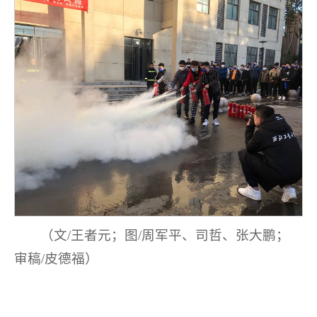
（文/王者元；图/周军平、司哲、张大鹏；
审稿/皮德福）