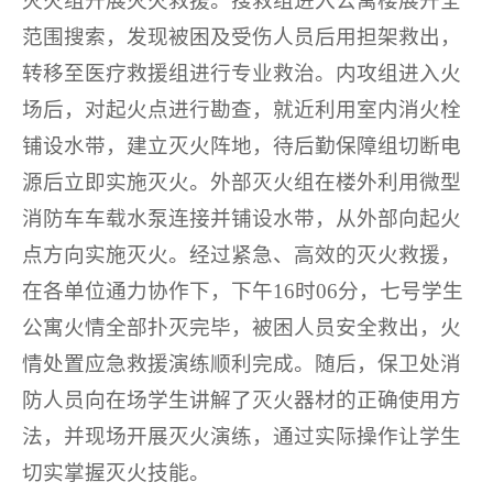
灭火组开展灭火救援。搜救组进入公寓楼展开全
范围搜索，发现被困及受伤人员后用担架救出，
转移至医疗救援组进行专业救治。内攻组进入火
场后，对起火点进行勘查，就近利用室内消火栓
铺设水带，建立灭火阵地，待后勤保障组切断电
源后立即实施灭火。外部灭火组在楼外利用微型
消防车车载水泵连接并铺设水带，从外部向起火
点方向实施灭火。经过紧急、高效的灭火救援，
在各单位通力协作下，下午16时06分，七号学生
公寓火情全部扑灭完毕，被困人员安全救出，火
情处置应急救援演练顺利完成。随后，保卫处消
防人员向在场学生讲解了灭火器材的正确使用方
法，并现场开展灭火演练，通过实际操作让学生
切实掌握灭火技能。