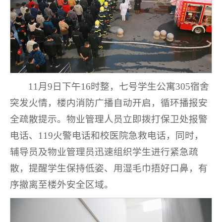
11月9日下午16时整，七号学生公寓305宿舍
突发火情，楼内消防广播自动开启，循环播报安
全疏散提示。物业管理人员立即拨打保卫处报警
电话、119火警电话和校医院急救电话，同时，
辅导员及物业管理员迅速组织学生进行紧急疏
散，提醒学生保持低姿、用湿毛巾捂好口鼻，有
序撤离至楼外安全区域。