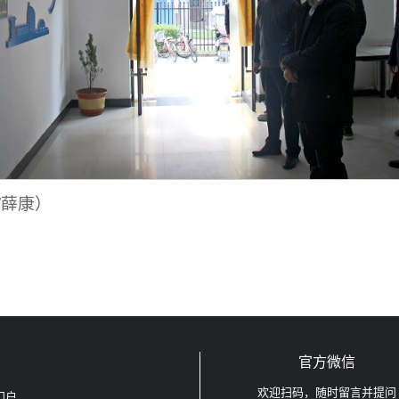
/薛康）
官方微信
欢迎扫码，随时留言并提问
门户