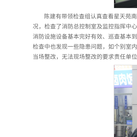
陈建有带领检查组认真查看星天苑
况，检查了消防总控制室及监控指挥中
消防设施设备基本完好有效、巡查基本
检查中也发现一些隐患问题，如个别室
当场整改，无法现场整改的要求责任单