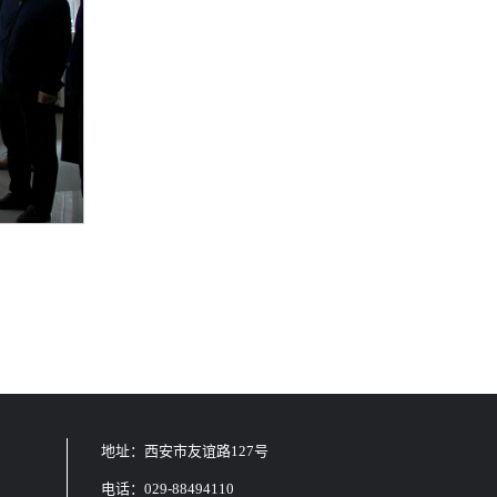
地址：西安市友谊路127号
电话：029-88494110