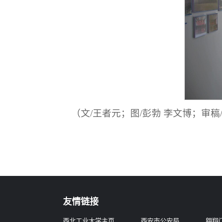
（文/王者元；图/彭勃 李文博；审稿
友情链接
西北工业大学主页
西安市公安局
翱翔