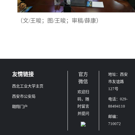
（文/王晙；图/王晙；审稿/薛康）
友情链接
官方
地址：西安
微信
市友谊路
西北工业大学主页
127号
欢迎扫
西安市公安局
码，随
电话：029-
时留言
88494110
翱翔门户
并提问
邮编：
710072