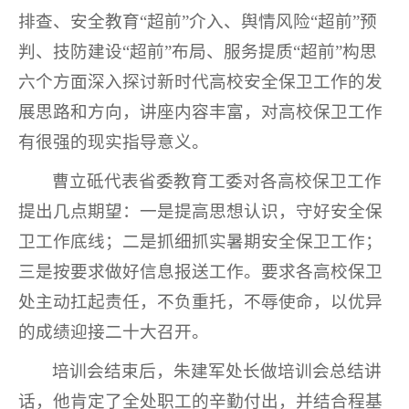
排查、安全教育“超前”介入、舆情风险“超前”预
判、技防建设“超前”布局、服务提质“超前”构思
六个方面深入探讨新时代高校安全保卫工作的发
展思路和方向，讲座内容丰富，对高校保卫工作
有很强的现实指导意义。
曹立砥代表省委教育工委对各高校保卫工作
提出几点期望：一是提高思想认识，守好安全保
卫工作底线；二是抓细抓实暑期安全保卫工作；
三是按要求做好信息报送工作。要求各高校保卫
处主动扛起责任，不负重托，不辱使命，以优异
的成绩迎接二十大召开。
培训会结束后，朱建军处长做培训会总结讲
话，他肯定了全处职工的辛勤付出，并结合程基