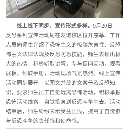
线上线下
同步，
宣传形式
多样。
9月20日，
反恐系列宣传活动周在友谊校区拉开序幕。工作
人员向师生介绍了恐怖主义的极端危害性、反恐
怖主义法律法规及反恐防恐技能，师生表现出极
大的热情，积极听取讲解，参与提问互动，观看
展板，领取手册，活动现场气氛热烈。线上宣传
活动同步展开，以图文并茂的文案普及反恐知
识，要求师生员工自觉远离恐怖活动，积极举报
恐怖活动线索，自觉投身到反恐斗争中去。活动
结束后，师生纷纷表示受益匪浅，提高了自觉参
与反恐斗争的责任感和使命感。