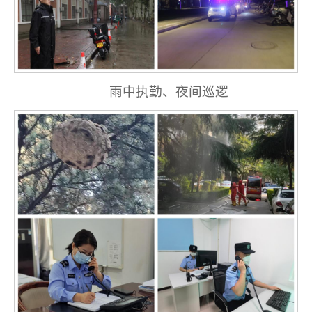
雨中执勤、夜间巡逻