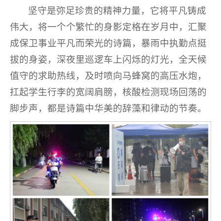
坚守是弥足珍贵的精神力量，它将平凡铸成
伟大，将一个个繁忙的身影定格在岁月中，汇聚
成保卫事业平凡而荣光的诗篇，暴雨中执勤点挺
拔的身姿，深夜里巡逻车上闪烁的灯光，全天候
值守的求助热线，及时喷向马蜂窝的高压水炮，
扛起学生行李的宽阔肩膀，核酸检测现场回荡的
脚步声，都是诗篇中华美的辞藻和律动的节奏。