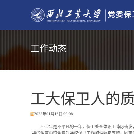
工作动态
工大保卫人的
2023年01月16日 09:08
2022年是不平凡的一年，保卫处全体职工踔厉
华的语言中饱含着对学校保卫工作的理解与支持，同志