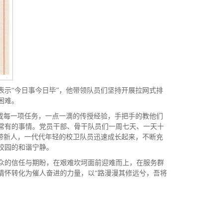
示“今日事今日毕”，他带领队员们坚持开展拉网式排
困难。
成每一项任务，一点一滴的传授经验，手把手的教他们
常有的事情。党员干部、骨干队员们一周七天、一天十
带新人，一代代年轻的校卫队员迅速成长起来，不断充
校园的和谐宁静。
众的信任与期盼，在艰难坎坷面前迎难而上，在服务群
情怀转化为催人奋进的力量，以“路漫漫其修远兮，吾将