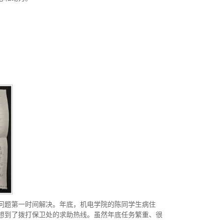
问题第一时间解决。年底，机电学院的陈同学生病住
想到了拨打保卫处的求助热线。虽然年底任务繁重、很