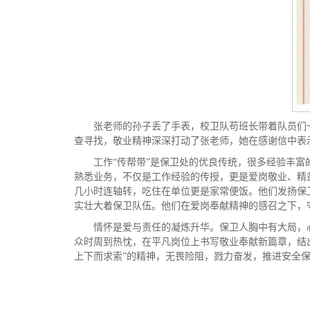
张老师的孙子丢了手表，校卫队苟班长带着队员们
查寻找，敬业精神深深打动了张老师，她在感谢信中表
工作“传帮带”是保卫处的优良传统，很多经验丰
熟悉业务，不仅是工作经验的传授，更是爱岗敬业、精
几小时连轴转，吃住在单位更是家常便饭。他们发扬保
实壮大着保卫队伍。他们在爱岗奉献精神的感召之下，
情怀是爱与责任的凝炼升华。保卫人胸中有大局，
众时周到热忱，在平凡岗位上书写敬业奉献新篇章，结
上下而求索”的精神，无畏险阻，戮力奋发，推进安全