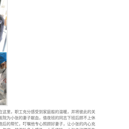
在这里，职工充分感受到家庭般的温暖，并将彼此的关
医院为小张的妻子献血，值夜班的同志下班后顾不上休
跑后的帮忙，叮嘱他专心照顾好妻子，让小张的内心充