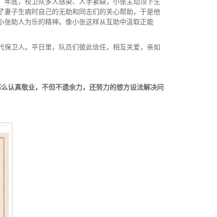
。年底，校卫队多人感染、人手紧缺，小张主动顶下生
了妻子生病时自己的无助和同志们的关心帮助，于是他
小张助人为乐的精神。像小张这样从互助中汲取正能
代保卫人。平日里，队员们彼此信任，相互关爱，亲如
那么认真敬业，不但不遗余力，还
努力
的
想方设法
解决问