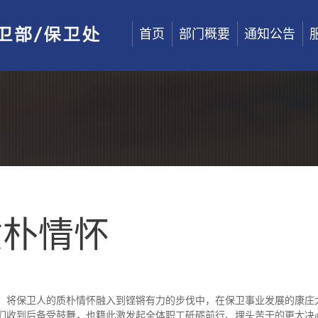
首页
部门概要
通知公告
质朴情怀
奋发，将保卫人的质朴情怀融入到铿锵有力的步伐中，在保卫事业发展的康
们收到后备受鼓舞，也籍此激发起全体职工砥砺前行、埋头苦干的更大决