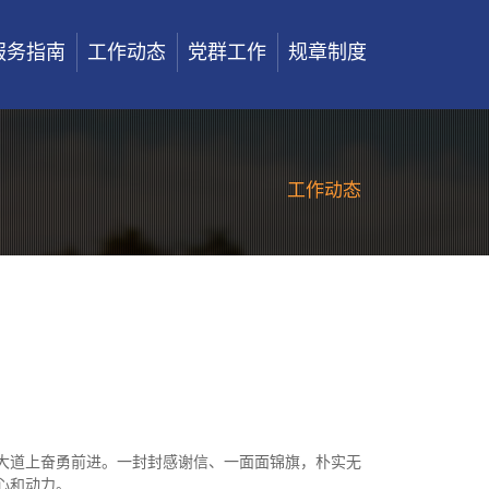
服务指南
工作动态
党群工作
规章制度
工作动态
庄大道上奋勇前进。一封封感谢信、一面面锦旗，朴实无
心和动力。