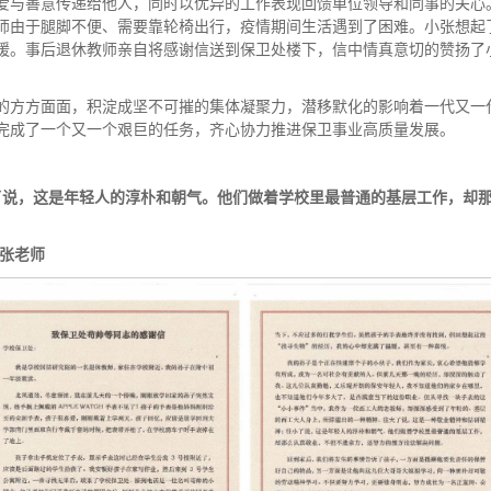
爱与善意传递给他人，同时以优异的工作表现回馈单位领导和同事的关心
师由于腿脚不便、需要靠轮椅出行，疫情期间生活遇到了困难。小张想起
暖。事后退休教师亲自将感谢信送到保卫处楼下，信中情真意切的赞扬了
的方方面面，积淀成坚不可摧的集体凝聚力，潜移默化的影响着一代又一
完成了一个又一个艰巨的任务，齐心协力推进保卫事业高质量发展。
了说，这是年轻人的淳朴和朝气。他们
做着
学校里最普通的基层工作，却
张老师