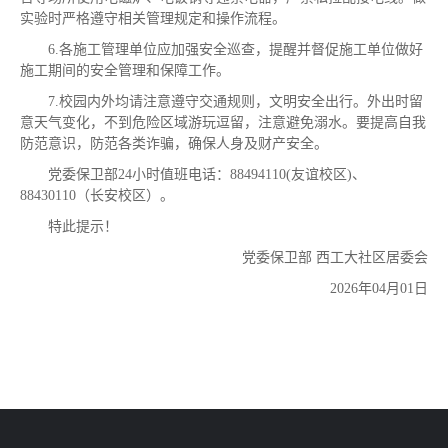
实验时严格遵守相关管理规定和操作流程。
6.各施工管理单位应加强安全巡查，提醒并督促施工单位做好
施工期间的安全管理和保障工作。
7.校园内外均请注意遵守交通规则，文明安全出行。外出时留
意天气变化，不到危险区域游玩逗留，注意避免溺水。要提高自我
防范意识，防范各类诈骗，确保人身及财产安全。
党委保卫部24小时值班电话：88494110(友谊校区)、
88430110（长安校区）。
特此提示！
党委保卫部 西工大社区居委会
2026年04月01日