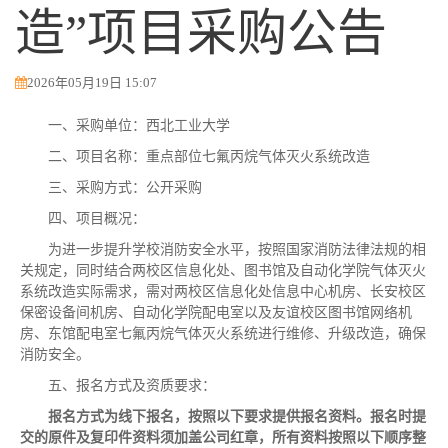
造”项目采购公告
2026年05月19日 15:07
一、采购单位：西北工业大学
二、项目名称：重点部位七氟丙烷气体灭火系统改造
三、采购方式：公开采购
四、项目概况：
为进一步提升学校消防安全水平，按照国家消防法律法规的相
关规定，同时结合两校区信息化处、图书馆及自动化学院气体灭火
系统改造实际需求，需对两校区信息化处信息中心机房、长安校区
保密设备间机房、自动化学院配电室以及友谊校区图书馆网络机
房、东馆配电室七氟丙烷气体灭火系统进行维修、升级改造，确保
消防安全。
五、报名方式及资质要求：
报名方式为线下报名，按照以下要求提供报名资料。报名时提
交的原件及复印件资料须加盖公司红章，所有资料按照以下顺序整