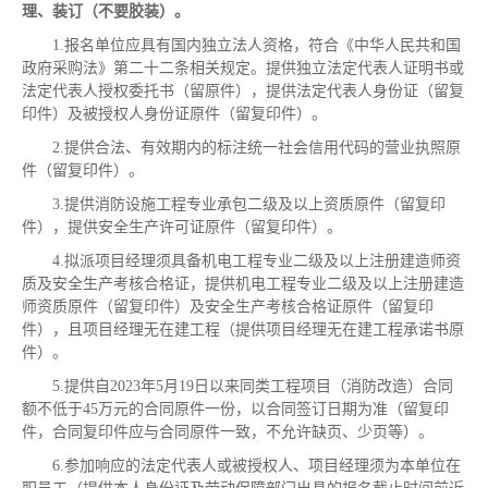
理、装订（不要胶装）。
1.报名单位应具有国内独立法人资格，符合《中华人民共和国
政府采购法》第二十二条相关规定。提供独立法定代表人证明书或
法定代表人授权委托书（留原件），提供法定代表人身份证（留复
印件）及被授权人身份证原件（留复印件）。
2.提供合法、有效期内的标注统一社会信用代码的营业执照原
件（留复印件）。
3.提供消防设施工程专业承包二级及以上资质原件（留复印
件），提供安全生产许可证原件（留复印件）。
4.拟派项目经理须具备机电工程专业二级及以上注册建造师资
质及安全生产考核合格证，提供机电工程专业二级及以上注册建造
师资质原件（留复印件）及安全生产考核合格证原件（留复印
件），且项目经理无在建工程（提供项目经理无在建工程承诺书原
件）。
5.提供自2023年5月19日以来同类工程项目（消防改造）合同
额不低于45万元的合同原件一份，以合同签订日期为准（留复印
件，合同复印件应与合同原件一致，不允许缺页、少页等）。
6.参加响应的法定代表人或被授权人、项目经理须为本单位在