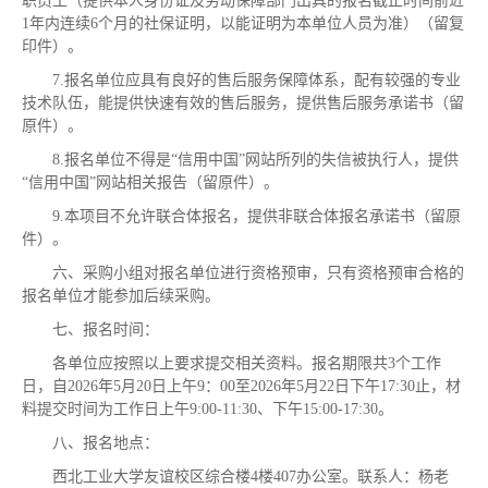
职员工（提供本人身份证及劳动保障部门出具的报名截止时间前近
1年内连续6个月的社保证明，以能证明为本单位人员为准）（留复
印件）。
7.报名单位应具有良好的售后服务保障体系，配有较强的专业
技术队伍，能提供快速有效的售后服务，提供售后服务承诺书（留
原件）。
8.报名单位不得是“信用中国”网站所列的失信被执行人，提供
“信用中国”网站相关报告（留原件）。
9.本项目不允许联合体报名，提供非联合体报名承诺书（留原
件）。
六、采购小组对报名单位进行资格预审，只有资格预审合格的
报名单位才能参加后续采购。
七、报名时间：
各单位应按照以上要求提交相关资料。报名期限共3个工作
日，自2026年5月20日上午9：00至2026年5月22日下午17:30止，材
料提交时间为工作日上午9:00-11:30、下午15:00-17:30。
八、报名地点：
西北工业大学友谊校区综合楼4楼407办公室。联系人：杨老