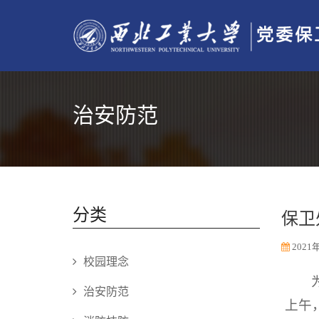
治安防范
分类
保卫
2021年
校园理念
治安防范
上午