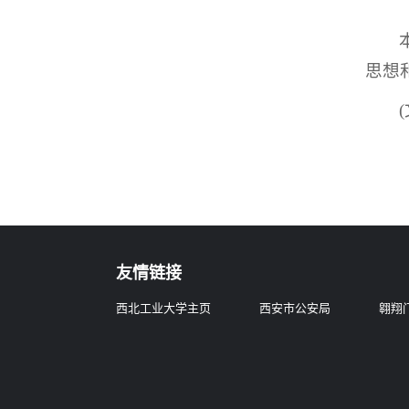
思想
友情链接
西北工业大学主页
西安市公安局
翱翔