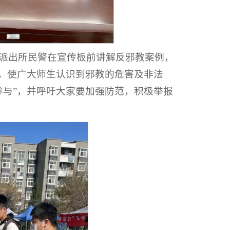
派出所民警在宣传板前讲解反邪教案例，
”，使广大师生认识到邪教的危害及非法
参与”，并呼吁大家要加强防范，积极举报