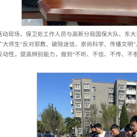
活动现场，保卫处工作人员与高新分局国保大队、东大
广大师生“反对邪教、破除迷信、崇尚科学、传播文明
反动性，提高辨别能力，做到“不听、不信、不传、不
。