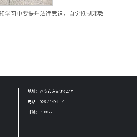
和学习中要提升法律意识，自觉抵制邪教
地址：西安市友谊路127号
电话：029-88494110
邮编：710072