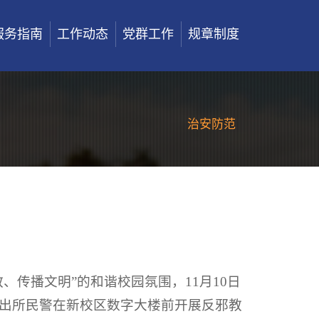
服务指南
工作动态
党群工作
规章制度
治安防范
、传播文明”的和谐校园氛围，11月10日
出所民警在新校区数字大楼前开展反邪教