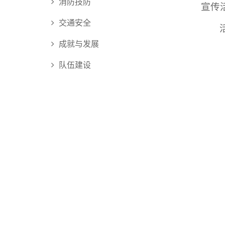
消防技防
宣传
交通安全
成就与发展
队伍建设