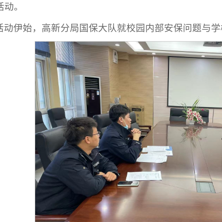
活动。
活动伊始，高新分局国保大队就校园内部安保问题与学