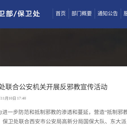
首页
部门概要
通知公告
处联合公安机关开展反邪教宣传活动
11月10日 17:40
为进一步防范和抵制邪教的渗透和蔓延，营造“抵制邪教
，保卫处联合西安市公安局高新分局国保大队、东大派