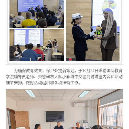
为确保教育效果，保卫处提前筹划，于10月24日邀请国际教育
学院辅导员老师、交警碑林大队小雁塔中交警商讨讲座内容和活动
细节安排，做好活动组织和各项准备工作。