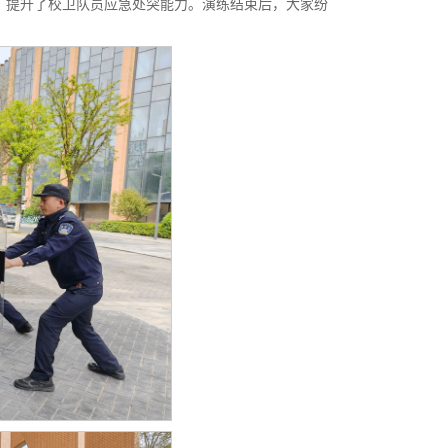
，提升了校卫队员应急处突能力。演练结束后，大家纷
。