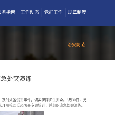
服务指南
工作动态
党群工作
规章制度
治安防范
应急处突演练
及时处置侵害事件，切实保障师生安全。3月30日，党
队开展校园反恐防暴专题培训，并组织应急处突演练。