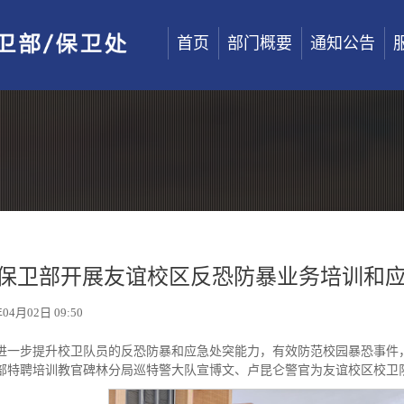
首页
部门概要
通知公告
保卫部开展友谊校区反恐防暴业务培训和
04月02日 09:50
进一步提升校卫队员的反恐防暴和应急处突能力，有效防范校园暴恐事件，
部特聘培训教官碑林分局巡特警大队宣博文、卢昆仑警官为友谊校区校卫