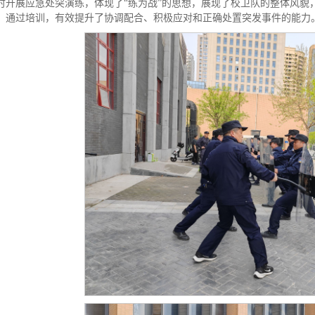
时开展应急处突演练，体现了“练为战”的思想，展现了校卫队的整体风貌
，通过培训，有效提升了协调配合、积极应对和正确处置突发事件的能力