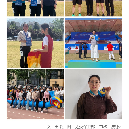
文：王晙；图：党委保卫部；审核：皮德福