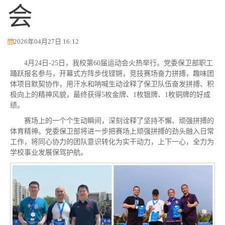
会
2026年04月27日 16:12
4月24日-25日，我校第60届运动会火热举行。党委保卫部职工
踊跃报名参与，开幕式方阵步伐铿锵，竞技赛场奋力拼搏，趣味团
体项目默契协作，用汗水和呐喊生动诠释了保卫队伍奋发拼搏、积
极向上的精神风貌，最终获得5枚金牌、1枚银牌、1枚铜牌的好成
绩。
赛场上的一个个生动瞬间，深刻诠释了坚持不懈、顽强拼搏的
体育精神。党委保卫部将进一步把赛场上顽强拼搏的劲头融入日常
工作，将同心协力的团队意识转化为实干动力，上下一心，全力为
学校事业发展保驾护航。