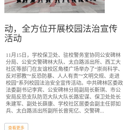
动，全方位开展校园法治宣传
活动
11月15日，学校保卫处、驻校警务室协同公安碑林
分局、公安交警碑林大队、太白路派出所、西工大
社区等部门在友谊校区角楼广场举办了“崇尚科学、
反对邪教”“反恐防暴、人人有责”“文明交规、走进
校园”系列校园法治安全宣传活动。中共碑林区委政
法委副书记李宾、公安碑林分局副局长靳琪、市公
安局反恐支队防范大队大队长路宏谋、保卫处处长
朱建军、副处长薛康、学校社区居委会副主任郭如
兵、太白路派出所副所长曾宪亿、交警碑...
查看更多