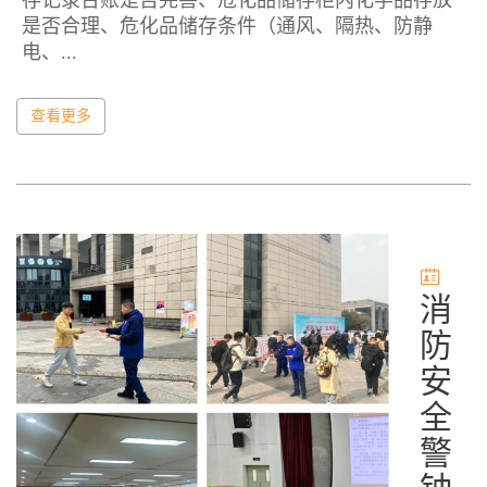
存记录台账是否完善、危化品储存柜内化学品存放
是否合理、危化品储存条件（通风、隔热、防静
电、...
查看更多
消
防
安
全
警