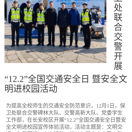
处
联
合
交
警
开
展
“12.2”全国交通安全日 暨安全文
明进校园活动
为提高全校师生的交通安全防范意识，12月1日，保
卫处联合交警碑林大队、交警高新大队、党委学生
工作部，在长安校区开展“12.2”全国交通安全日暨安
全文明进校园宣传体验活动，活动主题是：文明交