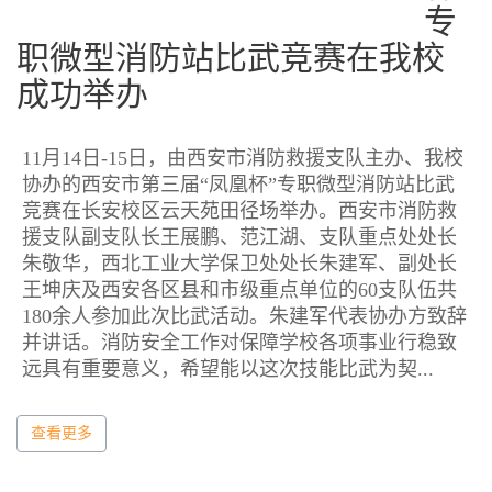
专
职微型消防站比武竞赛在我校
成功举办
11月14日-15日，由西安市消防救援支队主办、我校
协办的西安市第三届“凤凰杯”专职微型消防站比武
竞赛在长安校区云天苑田径场举办。西安市消防救
援支队副支队长王展鹏、范江湖、支队重点处处长
朱敬华，西北工业大学保卫处处长朱建军、副处长
王坤庆及西安各区县和市级重点单位的60支队伍共
180余人参加此次比武活动。朱建军代表协办方致辞
并讲话。消防安全工作对保障学校各项事业行稳致
远具有重要意义，希望能以这次技能比武为契...
查看更多