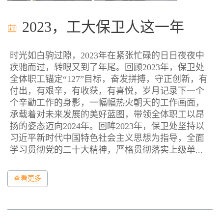
2023，工大保卫人这一年
时光如白驹过隙，2023年在紧张忙碌的日日夜夜中
疾驰而过，转眼又到了年尾。回顾2023年，保卫处
全体职工锚定“127”目标，奋发拼搏，守正创新，有
付出，有艰辛，有收获，有喜悦，岁月记录下一个
个辛勤工作的身影，一幅幅热火朝天的工作画面，
承载着对未来发展的美好蓝图，带领全体职工以昂
扬的姿态迈向2024年。回眸2023年，保卫处坚持以
习近平新时代中国特色社会主义思想为指导，全面
学习贯彻党的二十大精神，严格贯彻落实上级单...
查看更多