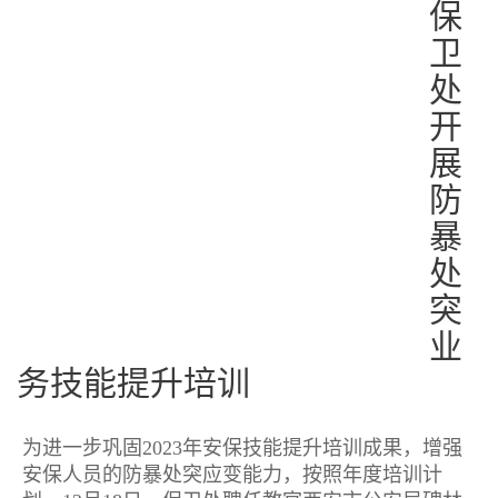
保
卫
处
开
展
防
暴
处
突
业
务技能提升培训
为进一步巩固2023年安保技能提升培训成果，增强
安保人员的防暴处突应变能力，按照年度培训计