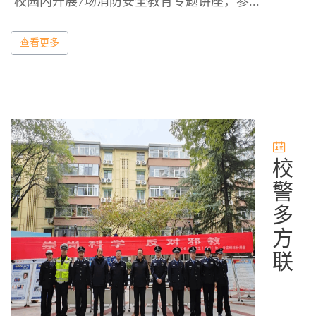
校园内开展7场消防安全教育专题讲座，参...
查看更多
校
警
多
方
联