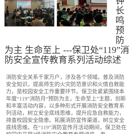
钟
长
鸣
预
防
为主 生命至上 ---保卫处“119”消
防安全宣传教育系列活动综述
消防安全关系千家万户，涉及各个领域。普及消防
安全知识，提高师生的火灾防范意识和火情自救能
力，是校园安全工作重要环节。保卫处紧紧围绕本
年度“119”消防月“预防为主，生命至上”主题，创新
和丰富活动内容，以多种形式开展消防安全教育系
列活动，树立安全底线思维，提升应急自救能力，
排查校园安全隐患。拓展消防宣传渠道，树立安全
底线思维。在“119”消防宣传月活动期间，保卫处在