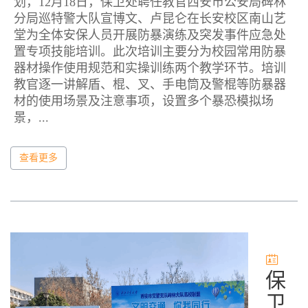
划，12月18日，保卫处聘任教官西安市公安局碑林
分局巡特警大队宣博文、卢昆仑在长安校区南山艺
堂为全体安保人员开展防暴演练及突发事件应急处
置专项技能培训。此次培训主要分为校园常用防暴
器材操作使用规范和实操训练两个教学环节。培训
教官逐一讲解盾、棍、叉、手电筒及警棍等防暴器
材的使用场景及注意事项，设置多个暴恐模拟场
景，...
查看更多
保
卫